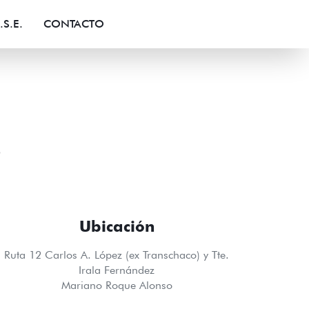
.S.E.
CONTACTO
o
Ubicación
Ruta 12 Carlos A. López (ex Transchaco) y Tte.
Irala Fernández
Mariano Roque Alonso