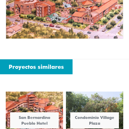
Proyectos similares
San Bernardino
Condominio Village
Pueblo Hotel
Plaza