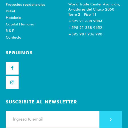
World Trade Center Asunción,
Proyectos residenciales
Aviadores del Chaco 2050 -
Retail
Torre 2 - Piso 11
Hotelería
+595 21 338 9084
Capital Humano
+595 21 338 9652
R.S.E.
+595 981 936 990
Contacto
SEGUINOS
SUSCRIBITE AL NEWSLETTER