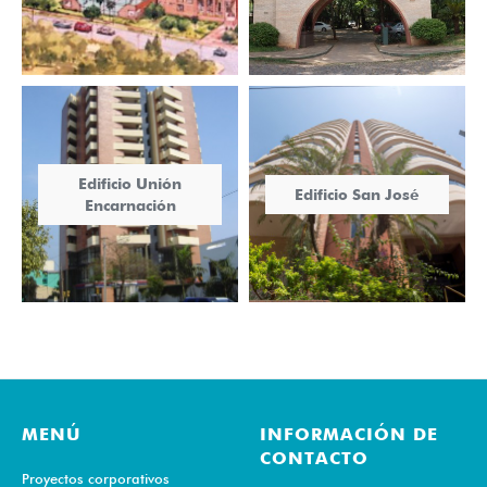
Edificio Unión
Edificio San José
Encarnación
MENÚ
INFORMACIÓN DE
CONTACTO
Proyectos corporativos