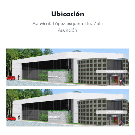
Ubicación
Av. Mcal. López esquina Tte. Zotti
Asunción