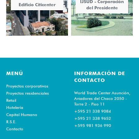
IJSUD - Corporación
Edificio Citicenter
del Presidente
MENÚ
INFORMACIÓN DE
CONTACTO
Proyectos corporativos
World Trade Center Asunción,
Proyectos residenciales
Aviadores del Chaco 2050 -
Retail
Torre 2 - Piso 11
Hotelería
+595 21 338 9084
Capital Humano
+595 21 338 9652
R.S.E.
+595 981 936 990
Contacto