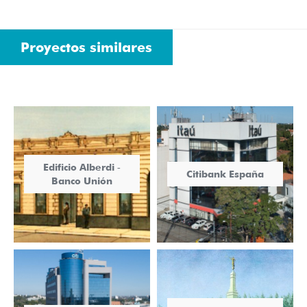
Proyectos similares
Edificio Alberdi ‐
Citibank España
Banco Unión