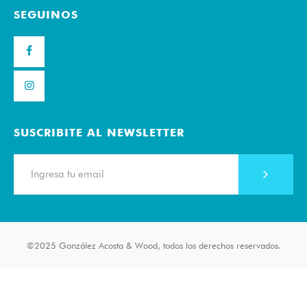
SEGUINOS
SUSCRIBITE AL NEWSLETTER
©2025 González Acosta & Wood, todos los derechos reservados.