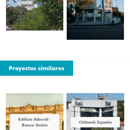
Proyectos similares
Edificio Alberdi ‐
Citibank España
Banco Unión