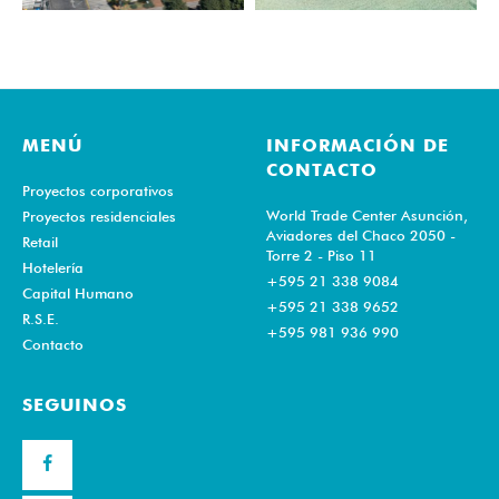
MENÚ
INFORMACIÓN DE
CONTACTO
Proyectos corporativos
World Trade Center Asunción,
Proyectos residenciales
Aviadores del Chaco 2050 -
Retail
Torre 2 - Piso 11
Hotelería
+595 21 338 9084
Capital Humano
+595 21 338 9652
R.S.E.
+595 981 936 990
Contacto
SEGUINOS