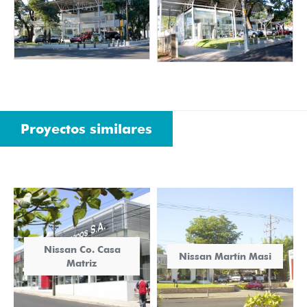
Proyectos similares
Nissan Co. Casa
Nissan Martín Masi
Matriz