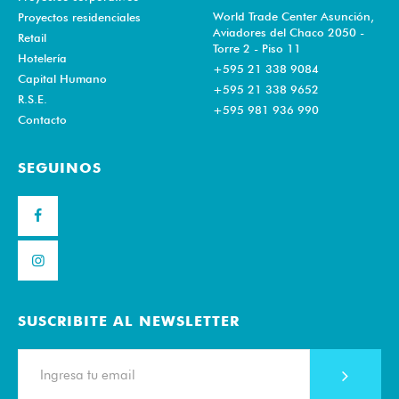
World Trade Center Asunción,
Proyectos residenciales
Aviadores del Chaco 2050 -
Retail
Torre 2 - Piso 11
Hotelería
+595 21 338 9084
Capital Humano
+595 21 338 9652
R.S.E.
+595 981 936 990
Contacto
SEGUINOS
SUSCRIBITE AL NEWSLETTER