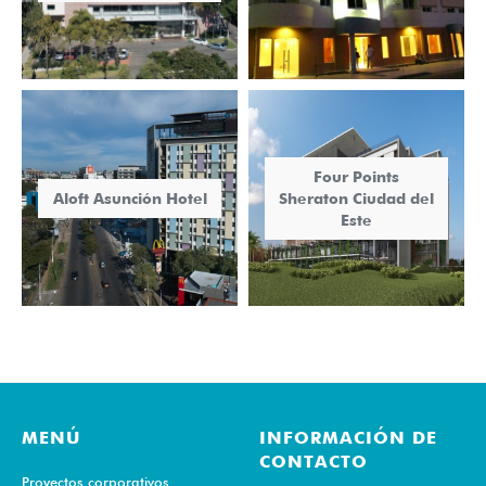
Four Points
Aloft Asunción Hotel
Sheraton Ciudad del
Este
MENÚ
INFORMACIÓN DE
CONTACTO
Proyectos corporativos