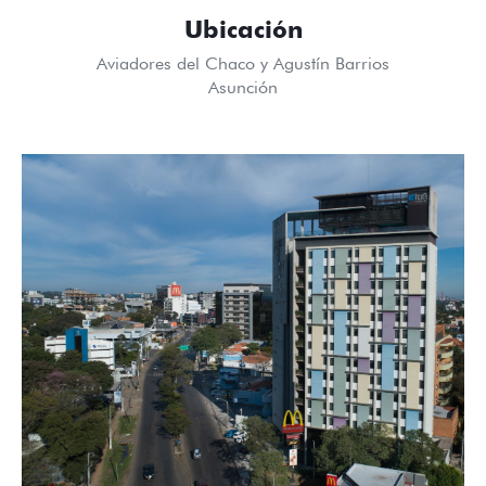
Ubicación
Aviadores del Chaco y Agustín Barrios
Asunción