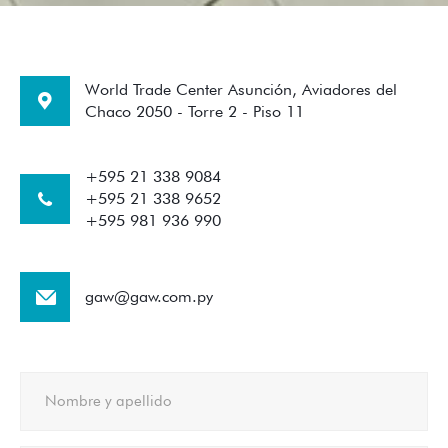
World Trade Center Asunción, Aviadores del
Chaco 2050 - Torre 2 - Piso 11
+595 21 338 9084
+595 21 338 9652
+595 981 936 990
gaw@gaw.com.py